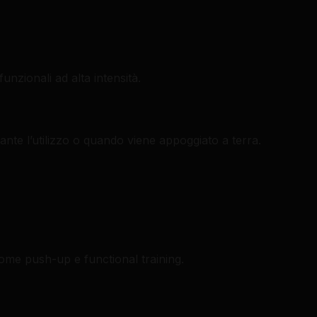
funzionali ad alta intensità.
o
nte l’utilizzo o quando viene appoggiato a terra.
come push-up e functional training.