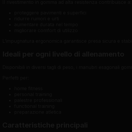
Il rivestimento in gomma ad alta resistenza contribuisce a:
proteggere pavimenti e superfici
ridurre rumori e urti
aumentare durata nel tempo
migliorare comfort di utilizzo
L’impugnatura ergonomica garantisce presa sicura e stabil
Ideali per ogni livello di allenamento
Disponibili in diversi tagli di peso, i manubri esagonali gomm
Perfetti per:
home fitness
personal training
palestre professionali
functional training
preparazione atletica
Caratteristiche principali