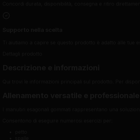
Concordi durata, disponibilità, consegna e ritiro direttame
Supporto nella scelta
Ti aiutiamo a capire se questo prodotto è adatto alle tue e
Dettagli prodotto
Descrizione e informazioni
Qui trovi le informazioni principali sul prodotto. Per dispon
Allenamento versatile e professionale
I manubri esagonali gommati rappresentano una soluzione pr
Consentono di eseguire numerosi esercizi per:
petto
spalle