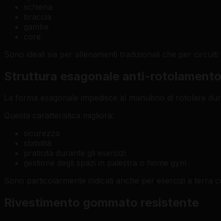
schiena
braccia
gambe
core
Sono ideali sia per allenamenti tradizionali che per circuiti 
Struttura esagonale anti-rotolament
La forma esagonale impedisce al manubrio di rotolare dura
Questa caratteristica migliora:
sicurezza
stabilità
praticità durante gli esercizi
gestione degli spazi in palestra o home gym
Sono particolarmente indicati anche per esercizi a terra 
Rivestimento gommato resistente