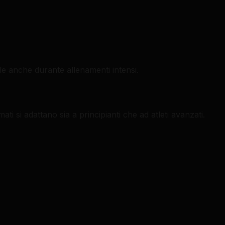
e anche durante allenamenti intensi.
ati si adattano sia a principianti che ad atleti avanzati.