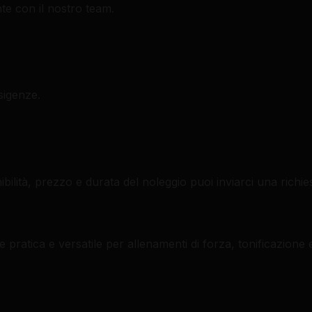
nte con il nostro team.
sigenze.
ibilità, prezzo e durata del noleggio puoi inviarci una richies
atica e versatile per allenamenti di forza, tonificazione e 