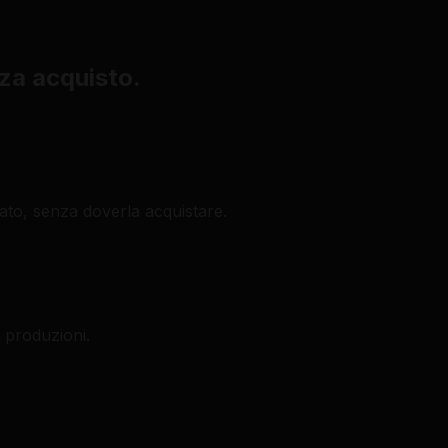
nza acquisto.
tato, senza doverla acquistare.
e produzioni.