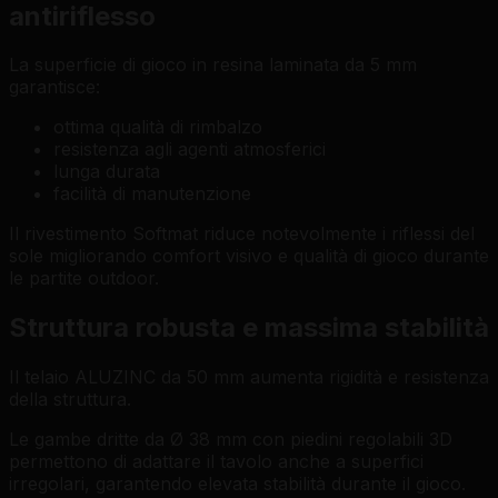
antiriflesso
La superficie di gioco in resina laminata da 5 mm
garantisce:
ottima qualità di rimbalzo
resistenza agli agenti atmosferici
lunga durata
facilità di manutenzione
Il rivestimento Softmat riduce notevolmente i riflessi del
sole migliorando comfort visivo e qualità di gioco durante
le partite outdoor.
Struttura robusta e massima stabilità
Il telaio ALUZINC da 50 mm aumenta rigidità e resistenza
della struttura.
Le gambe dritte da Ø 38 mm con piedini regolabili 3D
permettono di adattare il tavolo anche a superfici
irregolari, garantendo elevata stabilità durante il gioco.