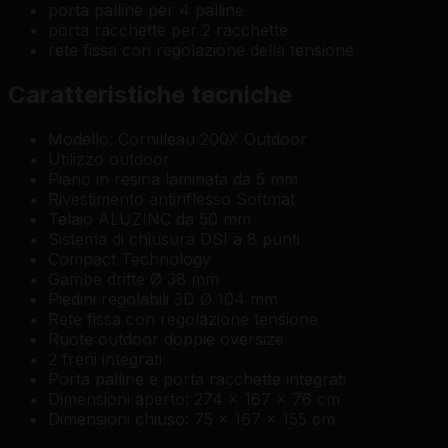
porta palline per 4 palline
porta racchette per 2 racchette
rete fissa con regolazione della tensione
Caratteristiche tecniche
Modello: Cornilleau 200X Outdoor
Utilizzo outdoor
Piano in resina laminata da 5 mm
Rivestimento antiriflesso Softmat
Telaio ALUZINC da 50 mm
Sistema di chiusura DSI a 8 punti
Compact Technology
Gambe dritte Ø 38 mm
Piedini regolabili 3D Ø 104 mm
Rete fissa con regolazione tensione
Ruote outdoor doppie oversize
2 freni integrati
Porta palline e porta racchette integrati
Dimensioni aperto: 274 x 167 x 76 cm
Dimensioni chiuso: 75 x 167 x 155 cm