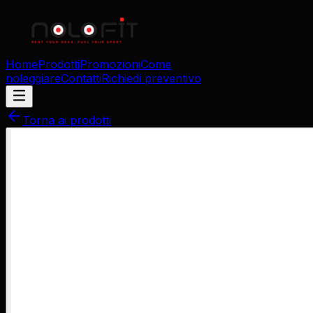
Home
Prodotti
Promozioni
Come
noleggiare
Contatti
Richiedi preventivo
Torna ai prodotti