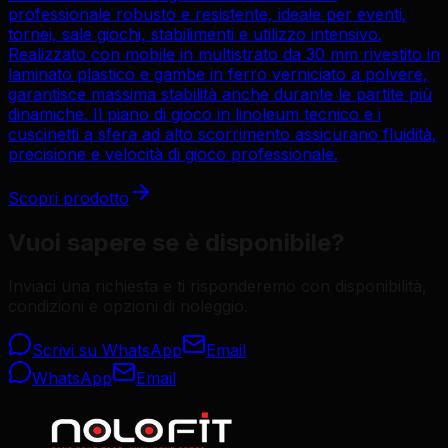
professionale robusto e resistente, ideale per eventi,
tornei, sale giochi, stabilimenti e utilizzo intensivo.
Realizzato con mobile in multistrato da 30 mm rivestito in
laminato plastico e gambe in ferro verniciato a polvere,
garantisce massima stabilità anche durante le partite più
dinamiche. Il piano di gioco in linoleum tecnico e i
cuscinetti a sfera ad alto scorrimento assicurano fluidità,
precisione e velocità di gioco professionale.
Scopri prodotto
Vuoi sapere se è disponibile?
Inviaci una richiesta e ti risponderemo con disponibilità,
condizioni e opzioni di noleggio.
Scrivi su WhatsApp
Email
WhatsApp
Email