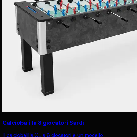
Calciobalilla 8 giocatori Sardi
Il calciobalilla XL a 8 giocatori è un modello