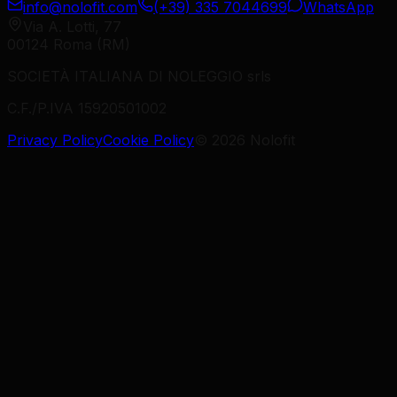
info@nolofit.com
(+39) 335 7044699
WhatsApp
Via A. Lotti, 77
00124 Roma (RM)
SOCIETÀ ITALIANA DI NOLEGGIO srls
C.F./P.IVA 15920501002
Privacy Policy
Cookie Policy
©
2026
Nolofit