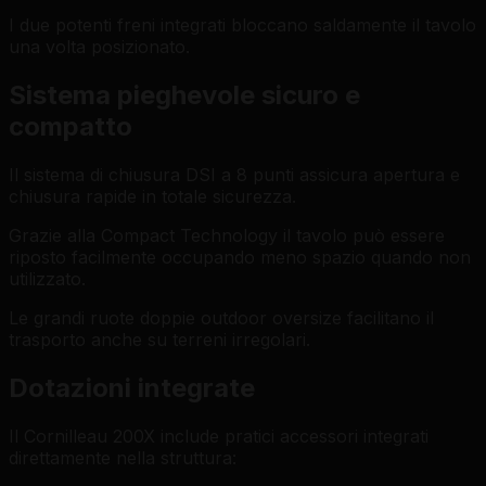
I due potenti freni integrati bloccano saldamente il tavolo
una volta posizionato.
Sistema pieghevole sicuro e
compatto
Il sistema di chiusura DSI a 8 punti assicura apertura e
chiusura rapide in totale sicurezza.
Grazie alla Compact Technology il tavolo può essere
riposto facilmente occupando meno spazio quando non
utilizzato.
Le grandi ruote doppie outdoor oversize facilitano il
trasporto anche su terreni irregolari.
Dotazioni integrate
Il Cornilleau 200X include pratici accessori integrati
direttamente nella struttura: