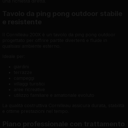
una richiesta diretta.
Tavolo da ping pong outdoor stabile
e resistente
Il Cornilleau 200X è un tavolo da ping pong outdoor
progettato per offrire partite divertenti e fluide in
qualsiasi ambiente esterno.
Ideale per:
giardini
terrazze
campeggi
villaggi turistici
aree ricreative
utilizzo familiare e amatoriale evoluto
La qualità costruttiva Cornilleau assicura durata, stabilità
e ottime prestazioni nel tempo.
Piano professionale con trattamento