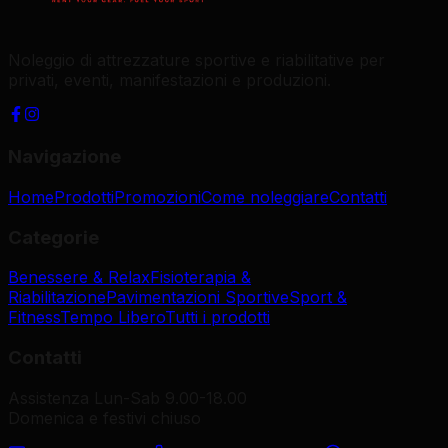
Noleggio di attrezzature sportive e riabilitative per
privati, eventi, manifestazioni e produzioni.
Navigazione
Home
Prodotti
Promozioni
Come noleggiare
Contatti
Categorie
Benessere & Relax
Fisioterapia &
Riabilitazione
Pavimentazioni Sportive
Sport &
Fitness
Tempo Libero
Tutti i prodotti
Contatti
Assistenza Lun-Sab 9.00-18.00
Domenica e festivi chiuso