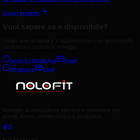
Scopri prodotto
Vuoi sapere se è disponibile?
Inviaci una richiesta e ti risponderemo con disponibilità,
condizioni e opzioni di noleggio.
Scrivi su WhatsApp
Email
WhatsApp
Email
Noleggio di attrezzature sportive e riabilitative per
privati, eventi, manifestazioni e produzioni.