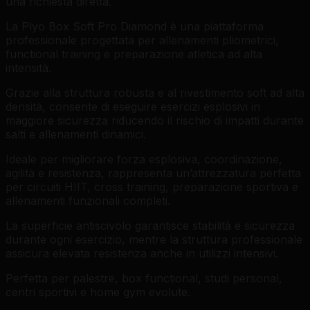
una richiesta diretta.
La Plyo Box Soft Pro Diamond è una piattaforma
professionale progettata per allenamenti pliometrici,
functional training e preparazione atletica ad alta
intensità.
Grazie alla struttura robusta e al rivestimento soft ad alta
densità, consente di eseguire esercizi esplosivi in
maggiore sicurezza riducendo il rischio di impatti durante
salti e allenamenti dinamici.
Ideale per migliorare forza esplosiva, coordinazione,
agilità e resistenza, rappresenta un’attrezzatura perfetta
per circuiti HIIT, cross training, preparazione sportiva e
allenamenti funzionali completi.
La superficie antiscivolo garantisce stabilità e sicurezza
durante ogni esercizio, mentre la struttura professionale
assicura elevata resistenza anche in utilizzi intensivi.
Perfetta per palestre, box functional, studi personal,
centri sportivi e home gym evolute.