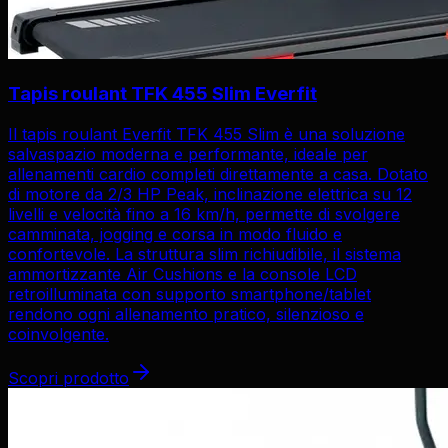
Tapis roulant TFK 455 Slim Everfit
Il tapis roulant Everfit TFK 455 Slim è una soluzione
salvaspazio moderna e performante, ideale per
allenamenti cardio completi direttamente a casa. Dotato
di motore da 2/3 HP Peak, inclinazione elettrica su 12
livelli e velocità fino a 16 km/h, permette di svolgere
camminata, jogging e corsa in modo fluido e
confortevole. La struttura slim richiudibile, il sistema
ammortizzante Air Cushions e la console LCD
retroilluminata con supporto smartphone/tablet
rendono ogni allenamento pratico, silenzioso e
coinvolgente.
Scopri prodotto