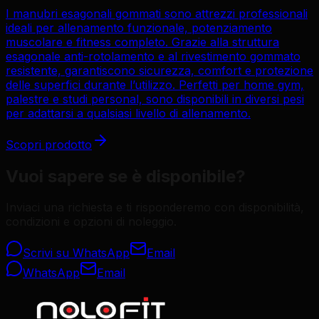
I manubri esagonali gommati sono attrezzi professionali
ideali per allenamento funzionale, potenziamento
muscolare e fitness completo. Grazie alla struttura
esagonale anti-rotolamento e al rivestimento gommato
resistente, garantiscono sicurezza, comfort e protezione
delle superfici durante l’utilizzo. Perfetti per home gym,
palestre e studi personal, sono disponibili in diversi pesi
per adattarsi a qualsiasi livello di allenamento.
Scopri prodotto
Vuoi sapere se è disponibile?
Inviaci una richiesta e ti risponderemo con disponibilità,
condizioni e opzioni di noleggio.
Scrivi su WhatsApp
Email
WhatsApp
Email