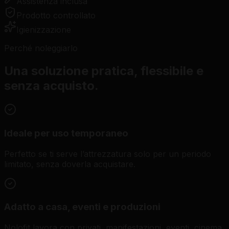
Assistenza inclusa
Prodotto controllato
Igienizzazione
Perché noleggiarlo
Una soluzione pratica, flessibile e
senza acquisto.
Ideale per uso temporaneo
Perfetto se ti serve l’attrezzatura solo per un periodo
limitato, senza doverla acquistare.
Adatto a casa, eventi e produzioni
Nolofit lavora con privati, manifestazioni, eventi, cinema