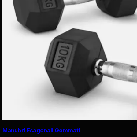
Manubri Esagonali Gommati