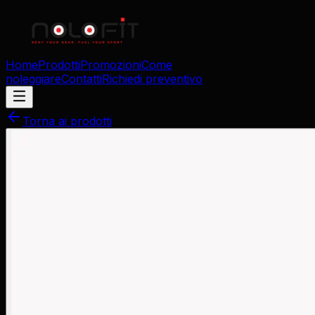
Home
Prodotti
Promozioni
Come
noleggiare
Contatti
Richiedi preventivo
Torna ai prodotti