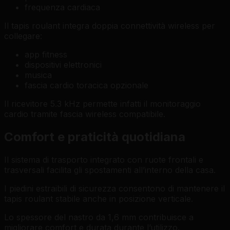
frequenza cardiaca
Il tapis roulant integra doppia connettività wireless per
collegare:
app fitness
dispositivi elettronici
musica
fascia cardio toracica opzionale
Il ricevitore 5.3 kHz permette infatti il monitoraggio
cardio tramite fascia wireless compatibile.
Comfort e praticità quotidiana
Il sistema di trasporto integrato con ruote frontali e
trasversali facilita gli spostamenti all’interno della casa.
I piedini estraibili di sicurezza consentono di mantenere il
tapis roulant stabile anche in posizione verticale.
Lo spessore del nastro da 1,6 mm contribuisce a
migliorare comfort e durata durante l’utilizzo.