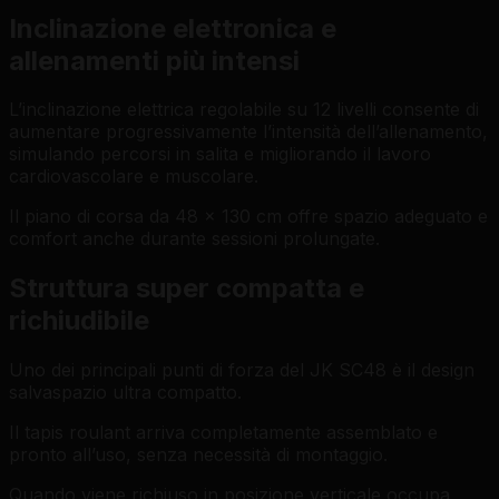
Inclinazione elettronica e
allenamenti più intensi
L’inclinazione elettrica regolabile su 12 livelli consente di
aumentare progressivamente l’intensità dell’allenamento,
simulando percorsi in salita e migliorando il lavoro
cardiovascolare e muscolare.
Il piano di corsa da 48 x 130 cm offre spazio adeguato e
comfort anche durante sessioni prolungate.
Struttura super compatta e
richiudibile
Uno dei principali punti di forza del JK SC48 è il design
salvaspazio ultra compatto.
Il tapis roulant arriva completamente assemblato e
pronto all’uso, senza necessità di montaggio.
Quando viene richiuso in posizione verticale occupa