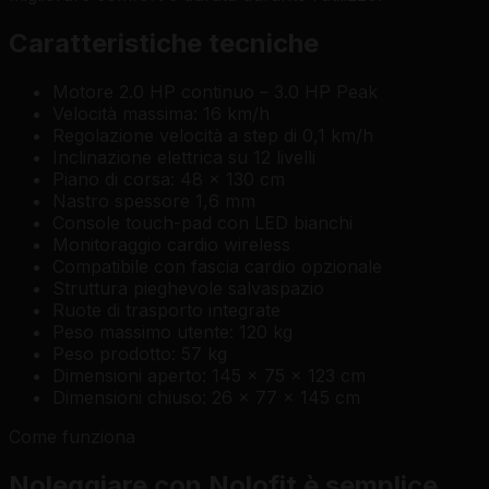
Caratteristiche tecniche
Motore 2.0 HP continuo – 3.0 HP Peak
Velocità massima: 16 km/h
Regolazione velocità a step di 0,1 km/h
Inclinazione elettrica su 12 livelli
Piano di corsa: 48 x 130 cm
Nastro spessore 1,6 mm
Console touch-pad con LED bianchi
Monitoraggio cardio wireless
Compatibile con fascia cardio opzionale
Struttura pieghevole salvaspazio
Ruote di trasporto integrate
Peso massimo utente: 120 kg
Peso prodotto: 57 kg
Dimensioni aperto: 145 x 75 x 123 cm
Dimensioni chiuso: 26 x 77 x 145 cm
Come funziona
Noleggiare con Nolofit è semplice.