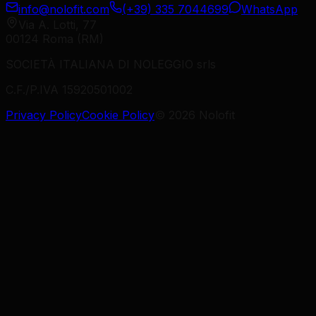
info@nolofit.com
(+39) 335 7044699
WhatsApp
Via A. Lotti, 77
00124 Roma (RM)
SOCIETÀ ITALIANA DI NOLEGGIO srls
C.F./P.IVA 15920501002
Privacy Policy
Cookie Policy
©
2026
Nolofit