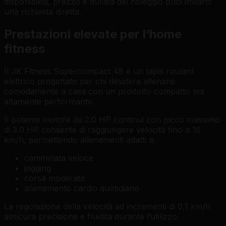
disponibilità, prezzo e durata del noleggio puoi inviarci
una richiesta diretta.
Prestazioni elevate per l’home
fitness
Il JK Fitness Supercompact 48 è un tapis roulant
elettrico progettato per chi desidera allenarsi
comodamente a casa con un prodotto compatto ma
altamente performante.
Il potente motore da 2.0 HP continui con picco massimo
di 3.0 HP consente di raggiungere velocità fino a 16
km/h, permettendo allenamenti adatti a:
camminata veloce
jogging
corsa moderata
allenamento cardio quotidiano
La regolazione della velocità ad incrementi di 0,1 km/h
assicura precisione e fluidità durante l’utilizzo.