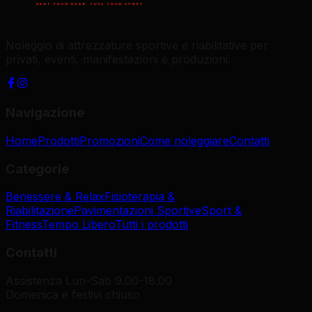
Noleggio di attrezzature sportive e riabilitative per
privati, eventi, manifestazioni e produzioni.
Navigazione
Home
Prodotti
Promozioni
Come noleggiare
Contatti
Categorie
Benessere & Relax
Fisioterapia &
Riabilitazione
Pavimentazioni Sportive
Sport &
Fitness
Tempo Libero
Tutti i prodotti
Contatti
Assistenza Lun-Sab 9.00-18.00
Domenica e festivi chiuso