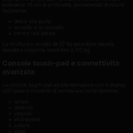
solamente 26 cm di profondità, permettendo di riporlo
facilmente:
dietro una porta
accanto a un armadio
contro una parete
La struttura in acciaio da 57 kg garantisce elevata
stabilità e supporta utenti fino a 120 kg.
Console touch-pad e connettività
avanzata
La console touch-pad ad alta definizione con 6 display
LED bianchi consente di monitorare costantemente:
tempo
distanza
velocità
inclinazione
calorie
passi