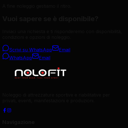
A fine noleggio gestiamo il ritiro.
Vuoi sapere se è disponibile?
Inviaci una richiesta e ti risponderemo con disponibilità,
condizioni e opzioni di noleggio.
Scrivi su WhatsApp
Email
WhatsApp
Email
Noleggio di attrezzature sportive e riabilitative per
privati, eventi, manifestazioni e produzioni.
Navigazione