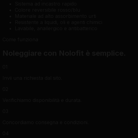
Sistema ad incastro rapido
Colore reversibile rosso/blu
Materiale ad alto assorbimento urti
Resistente a liquidi, oli e agenti chimici
Lavabile, anallergico e antibatterico
Come funziona
Noleggiare con Nolofit è semplice.
01
Invii una richiesta dal sito.
02
Verifichiamo disponibilità e durata.
03
Concordiamo consegna e condizioni.
04