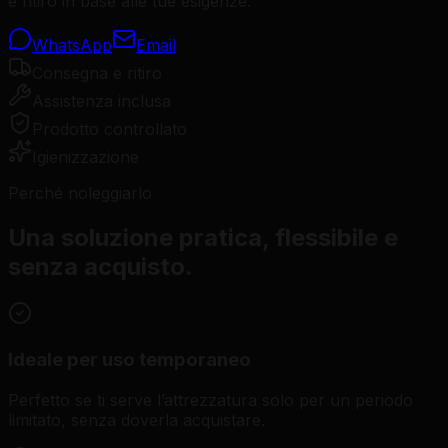
e ritiro in base alle tue esigenze.
WhatsApp
Email
Consegna e ritiro
Assistenza inclusa
Prodotto controllato
Igienizzazione
Perché noleggiarlo
Una soluzione pratica, flessibile e
senza acquisto.
Ideale per uso temporaneo
Perfetto se ti serve l’attrezzatura solo per un periodo
limitato, senza doverla acquistare.